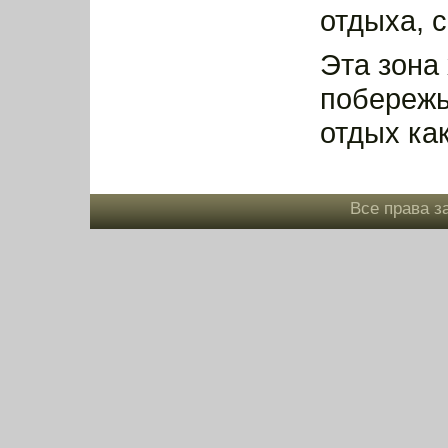
отдыха, 
Эта зона
побережь
отдых как
Все права з