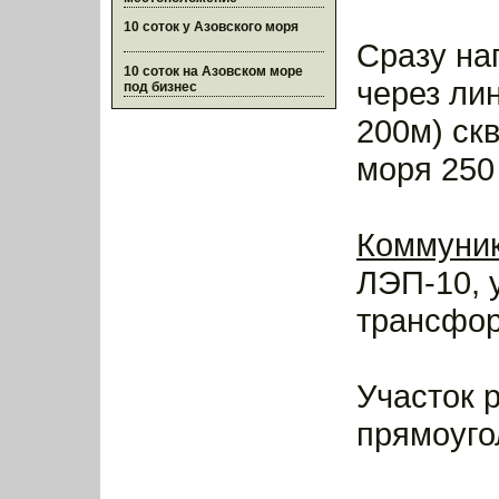
10 соток у Азовского моря
Сразу на
10 соток на Азовском море
через ли
под бизнес
200м) ск
моря 250
Коммуни
ЛЭП-10, 
трансфор
Участок 
прямоуго