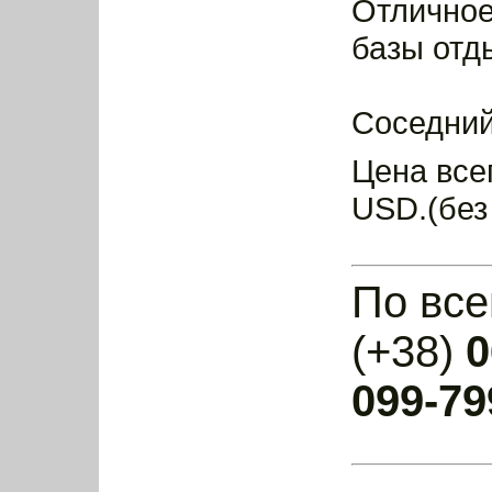
Отличное
базы отд
Соседний
Цена все
USD.(без
По все
(+38)
0
099-79