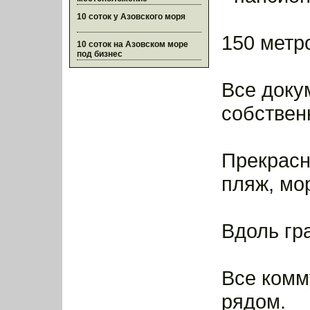
10 соток у Азовского моря
150 метр
10 соток на Азовском море
под бизнес
Все доку
собствен
Прекрасн
пляж, мо
Вдоль гр
Все комму
рядом.