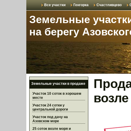
Все участки
Генгорка
Счастливцево
Земельные участк
на берегу Азовско
Прода
Земельные участки в продаже
возле
Участок 10 соток в хорошем
месте
Участок 24 сотки у
центральной дороги
Участок под дачу на
Азовском море
25 соток возле моря и