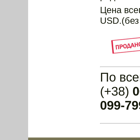
Цена все
USD.(без
По все
(+38)
0
099-79