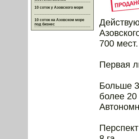
10 соток у Азовского моря
Действую
10 соток на Азовском море
под бизнес
Азовског
700 мест.
Первая л
Больше 3
более 20
Автономн
Перспект
8 га.