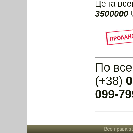
Цена все
3500000
U
По все
(+38)
0
099-79
Все права з