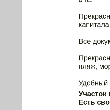
Прекрасн
капитала
Все доку
Прекрасн
пляж, мо
Удобный 
Участок 
Есть сво