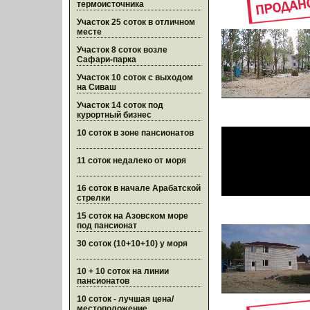
термоисточника
Участок 25 соток в отличном
месте
Участок 8 соток возле
Сафари-парка
Участок 10 соток с выходом
на Сиваш
Участок 14 соток под
курортный бизнес
10 соток в зоне пансионатов
11 соток недалеко от моря
16 соток в начале Арабатской
стрелки
15 соток на Азовском море
под пансионат
30 соток (10+10+10) у моря
10 + 10 соток на линии
пансионатов
10 соток - лучшая цена/
местоположение