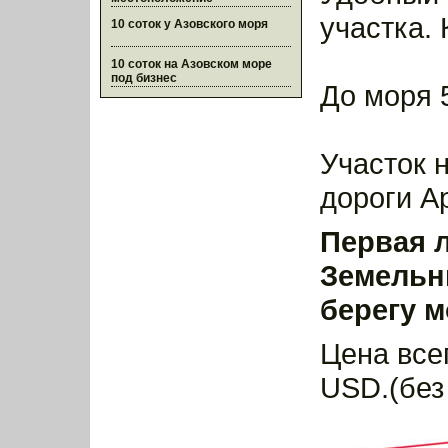
участка. 
10 соток у Азовского моря
10 соток на Азовском море
под бизнес
До моря 
Участок 
дороги А
Первая л
Земельн
берегу м
Цена все
USD.(без