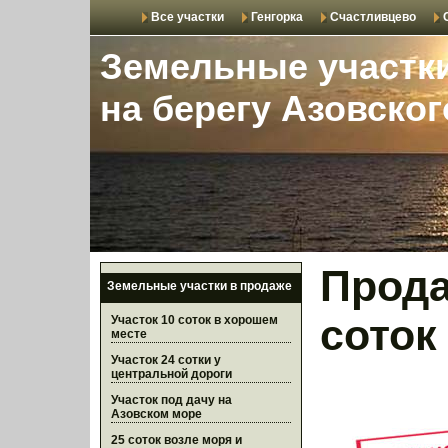
Все участки
Генгорка
Счастливцево
Земельные участк
на берегу Азовско
Прода
Земельные участки в продаже
соток
Участок 10 соток в хорошем
месте
Участок 24 сотки у
центральной дороги
Участок под дачу на
Азовском море
25 соток возле моря и